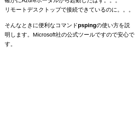
確かにAzureポータルから起動したはず。。。
リモートデスクトップで接続できているのに。。。
そんなときに便利なコマンド
psping
の使い方を説
明します。Microsoft社の公式ツールですので安心で
す。