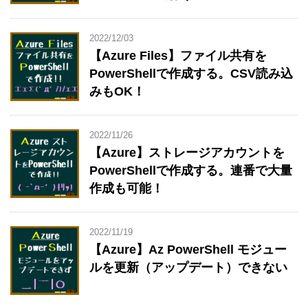
2022/12/03
【Azure Files】ファイル共有を
PowerShellで作成する。CSV読み込
みもOK！
2022/11/26
【Azure】ストレージアカウントを
PowerShellで作成する。連番で大量
作成も可能！
2022/11/19
【Azure】Az PowerShell モジュー
ルを更新（アップデート）できない