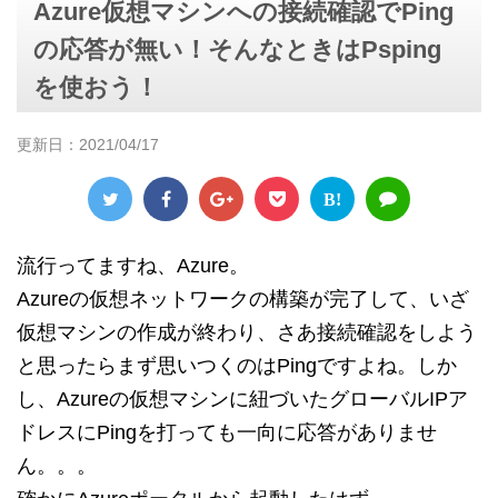
Azure仮想マシンへの接続確認でPing
の応答が無い！そんなときはPsping
を使おう！
更新日：
2021/04/17
B!
流行ってますね、Azure。
Azureの仮想ネットワークの構築が完了して、いざ
仮想マシンの作成が終わり、さあ接続確認をしよう
と思ったらまず思いつくのはPingですよね。しか
し、Azureの仮想マシンに紐づいたグローバルIPア
ドレスにPingを打っても一向に応答がありませ
ん。。。