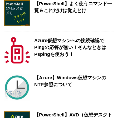
【PowerShell】よく使うコマンド一
覧＆これだけは覚えとけ
Azure仮想マシンへの接続確認で
Pingの応答が無い！そんなときは
Pspingを使おう！
【Azure】Windows仮想マシンの
NTP参照について
【PowerShell】AVD（仮想デスクト