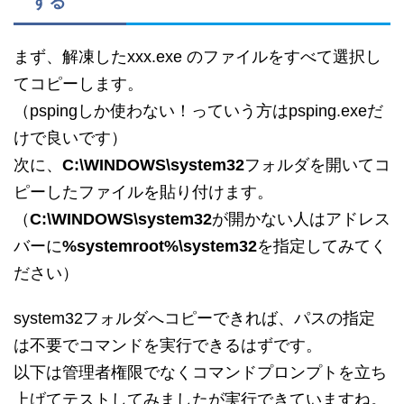
する
まず、解凍したxxx.exe のファイルをすべて選択し
てコピーします。
（pspingしか使わない！っていう方はpsping.exeだ
けで良いです）
次に、
C:\WINDOWS\system32
フォルダを開いてコ
ピーしたファイルを貼り付けます。
（
C:\WINDOWS\system32
が開かない人はアドレス
バーに
%systemroot%\system32
を指定してみてく
ださい）
system32フォルダへコピーできれば、パスの指定
は不要でコマンドを実行できるはずです。
以下は管理者権限でなくコマンドプロンプトを立ち
上げてテストしてみましたが実行できていますね。